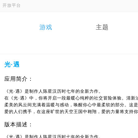
开放平台
游戏
主题
光·遇
应用简介：
《光·遇》是制作人陈星汉历时七年的全新力作。
在《光·遇》中，你将开启一段最暖心纯粹的社交冒险体验。清新
柔美的风云间充满着温暖与感动，唤醒你心中最柔软的部分。这
爱的人们携手，在这座旷世的天空王国中翱翔，爱的力量将支持
版本描述：
《光·遇》是制作人陈星汉历时七年的全新力作。