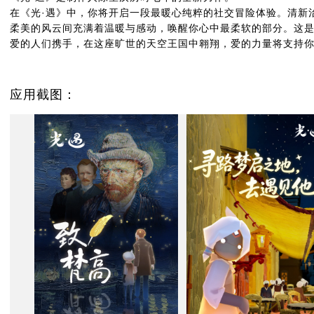
在《光·遇》中，你将开启一段最暖心纯粹的社交冒险体验。清新
柔美的风云间充满着温暖与感动，唤醒你心中最柔软的部分。这
爱的人们携手，在这座旷世的天空王国中翱翔，爱的力量将支持
应用截图：