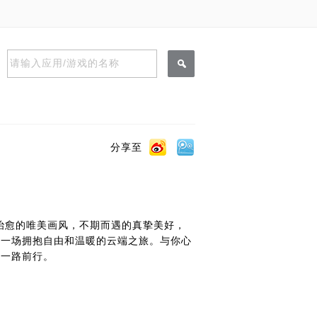
请输入应用/游戏的名称
分享至
治愈的唯美画风，不期而遇的真挚美好，
是一场拥抱自由和温暖的云端之旅。与你心
你一路前行。