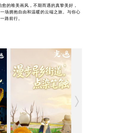
治愈的唯美画风，不期而遇的真挚美好，
是一场拥抱自由和温暖的云端之旅。与你心
你一路前行。