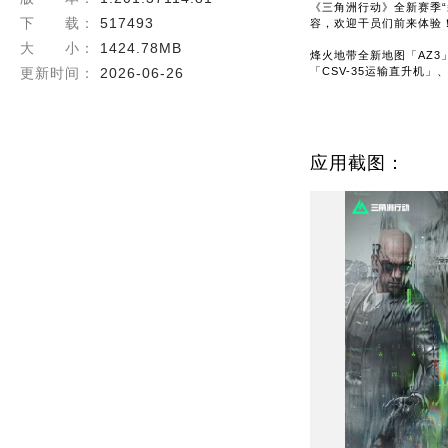
《三角洲行动》全新赛季
下 载：
517493
容，欢迎干员们前来体验
大 小：
1424.78MB
烽火地带全新地图「AZ
更新时间：
2026-06-26
「CSV-35运输直升机
新赛季通行证、新曼德尔
应用截图：