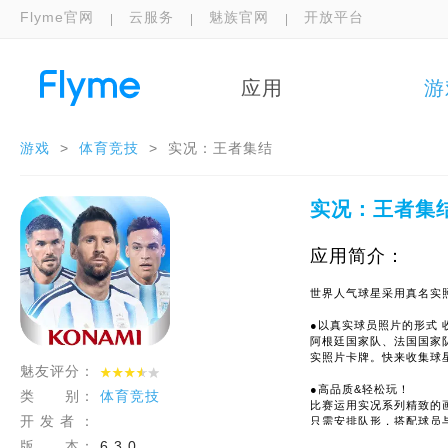
Flyme官网
云服务
魅族官网
开放平台
应用
游
游戏
>
体育竞技
>
实况：王者集结
实况：王者集
应用简介：
世界人气球星采用真名实
●以真实球员照片的形式 
阿根廷国家队、法国国家
实照片卡牌。快来收集球
魅友评分：
●高品质&轻松玩！
类 别：
体育竞技
比赛运用实况系列精致的
开 发 者 ：
只需安排队形，搭配球员
版 本：
6.3.0