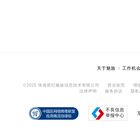
关于魅族
工作机
©2025 珠海星纪魅族信息技术有限公司
营业执照
增
法律声明
服务协议
隐私
不良信息
举报中心